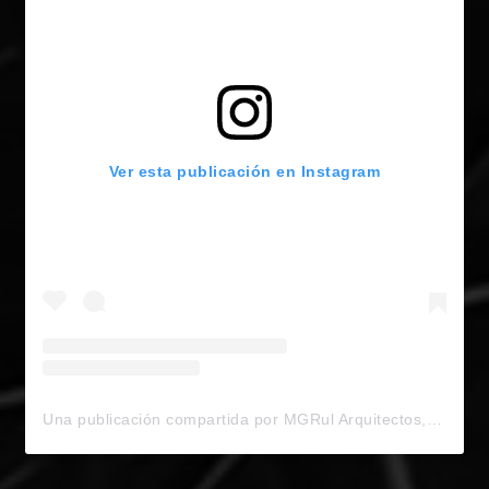
Ver esta publicación en Instagram
Una publicación compartida por MGRul Arquitectos, S.C. (@mgrularquitectos)