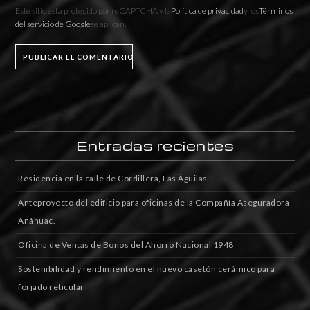
Este sitio esta protegido por reCAPTCHA y la
Política de privacidad
y los
Términos
del servicio de Google
se aplican.
Entradas recientes
Residencia en la calle de Cordillera, Las Águilas
Anteproyecto del edificio para oficinas de la Compañía Aseguradora
Anáhuac.
Oficina de Ventas de Bonos del Ahorro Nacional 1948
Sostenibilidad y rendimiento en el nuevo casetón cerámico para
forjado reticular